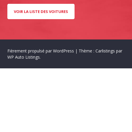
VOIR LA LISTE DES VOITURES
Fièrement propulsé par WordPress
|
Thème : Carlistings par
WP Auto Listings
.