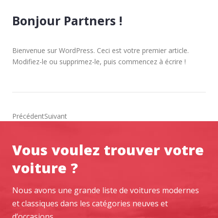
Bonjour Partners !
Bienvenue sur WordPress. Ceci est votre premier article.
Modifiez-le ou supprimez-le, puis commencez à écrire !
PrécédentSuivant
Vous voulez trouver votre
voiture ?
Nous avons une grande liste de voitures modernes
et classiques dans les catégories neuves et
d’occasions.